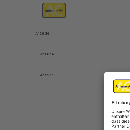
Anzeige
Anzeige
Anzeige