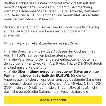
auch da mit den Beschäftigten ausgetauscht.
Anzeige
©
Antenne AC
Anzeige
Anzeige
Anzeige