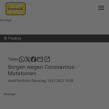
menu
Anzeige
©
Pixabay
mail
open_in_new
Teilen:
Sorgen wegen Coronavirus-
Mutationen
Veröffentlicht:
Dienstag, 19.01.2021 15:55
Anzeige