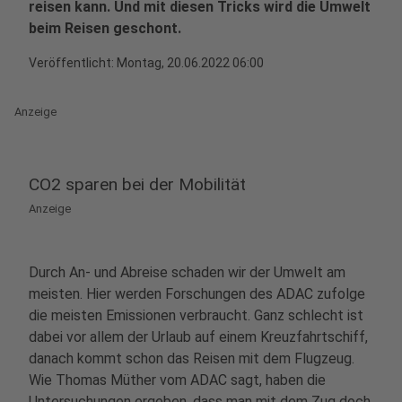
reisen kann. Und mit diesen Tricks wird die Umwelt
beim Reisen geschont.
Veröffentlicht:
Montag, 20.06.2022 06:00
Anzeige
CO2 sparen bei der Mobilität
Anzeige
Durch An- und Abreise schaden wir der Umwelt am
meisten. Hier werden Forschungen des ADAC zufolge
die meisten Emissionen verbraucht. Ganz schlecht ist
dabei vor allem der Urlaub auf einem Kreuzfahrtschiff,
danach kommt schon das Reisen mit dem Flugzeug.
Wie Thomas Müther vom ADAC sagt, haben die
Untersuchungen ergeben, dass man mit dem Zug doch