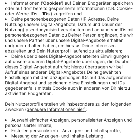
uns mit zu viel Aufwand verbunden.
Nein, wir werden keinen Urlaub machen, der
nachhaltig ist.
Ich kann mir keinen nachhaltigen Urlaub
leisten.
Anzeige
Anzeige
Auch in NRW gibt es schöne nachhaltige
Ziele
Anzeige
Wer Urlaub in Nordrhein-Westfalen bevorzugt, für den