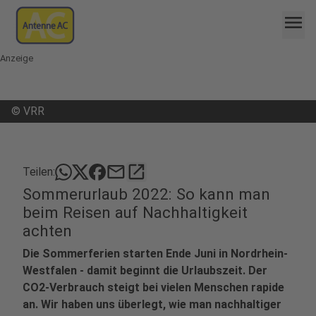
menu
Anzeige
©
VRR
mail
open_in_new
Teilen:
Sommerurlaub 2022: So kann man
beim Reisen auf Nachhaltigkeit
achten
Die Sommerferien starten Ende Juni in Nordrhein-
Westfalen - damit beginnt die Urlaubszeit. Der
CO2-Verbrauch steigt bei vielen Menschen rapide
an. Wir haben uns überlegt, wie man nachhaltiger