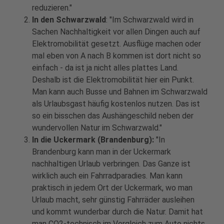
reduzieren."
In den Schwarzwald
: "Im Schwarzwald wird in
Sachen Nachhaltigkeit vor allen Dingen auch auf
Elektromobilität gesetzt. Ausflüge machen oder
mal eben von A nach B kommen ist dort nicht so
einfach - da ist ja nicht alles plattes Land.
Deshalb ist die Elektromobilität hier ein Punkt.
Man kann auch Busse und Bahnen im Schwarzwald
als Urlaubsgast häufig kostenlos nutzen. Das ist
so ein bisschen das Aushängeschild neben der
wundervollen Natur im Schwarzwald."
In die Uckermark (Brandenburg):
"In
Brandenburg kann man in der Uckermark
nachhaltigen Urlaub verbringen. Das Ganze ist
wirklich auch ein Fahrradparadies. Man kann
praktisch in jedem Ort der Uckermark, wo man
Urlaub macht, sehr günstig Fahrräder ausleihen
und kommt wunderbar durch die Natur. Damit hat
man CO2-technisch im Vergleich zum Auto nichts