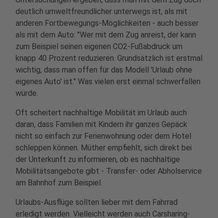
deutlich umweltfreundlicher unterwegs ist, als mit
anderen Fortbewegungs-Möglichkeiten - auch besser
als mit dem Auto: "Wer mit dem Zug anreist, der kann
zum Beispiel seinen eigenen CO2-Fußabdruck um
knapp 40 Prozent reduzieren. Grundsätzlich ist erstmal
wichtig, dass man offen für das Modell 'Urlaub ohne
eigenes Auto' ist." Was vielen erst einmal schwerfallen
würde.
Oft scheitert nachhaltige Mobilität im Urlaub auch
daran, dass Familien mit Kindern ihr ganzes Gepäck
nicht so einfach zur Ferienwohnung oder dem Hotel
schleppen können. Müther empfiehlt, sich direkt bei
der Unterkunft zu informieren, ob es nachhaltige
Mobilitätsangebote gibt - Transfer- oder Abholservice
am Bahnhof zum Beispiel.
Urlaubs-Ausflüge sollten lieber mit dem Fahrrad
erledigt werden. Vielleicht werden auch Carsharing-