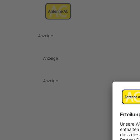
Anzeige
Anzeige
Anzeige