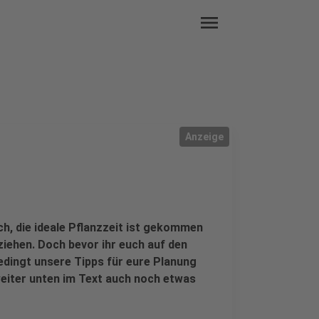
menu
Anzeige
ch, die ideale Pflanzzeit ist gekommen
ziehen. Doch bevor ihr euch auf den
edingt unsere Tipps für eure Planung
weiter unten im Text auch noch etwas