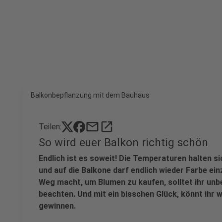
Balkonbepflanzung mit dem Bauhaus
mail
open_in_new
Teilen:
So wird euer Balkon richtig schön
Endlich ist es soweit! Die Temperaturen halten si
und auf die Balkone darf endlich wieder Farbe ein
Weg macht, um Blumen zu kaufen, solltet ihr unb
beachten. Und mit ein bisschen Glück, könnt ihr 
gewinnen.