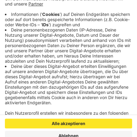
Tischreservierungen und Terminvereinbarungen
auch virtuelle Rundgänge der Geschäfte. Eine enge
Zusammenarbeit mit dem Info-Portal „Einkaufen in
Aachen“ ist auch geplant.
Veröffentlicht:
Montag, 22.08.2022 17:03
Anzeige
Anzeige
Anzeige