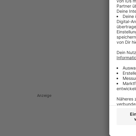
Anzeige