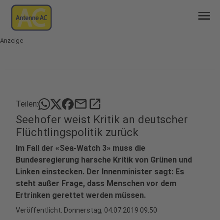
menu
Anzeige
mail
open_in_new
Teilen:
Seehofer weist Kritik an deutscher
Flüchtlingspolitik zurück
Im Fall der «Sea-Watch 3» muss die
Bundesregierung harsche Kritik von Grünen und
Linken einstecken. Der Innenminister sagt: Es
steht außer Frage, dass Menschen vor dem
Ertrinken gerettet werden müssen.
Veröffentlicht:
Donnerstag, 04.07.2019 09:50