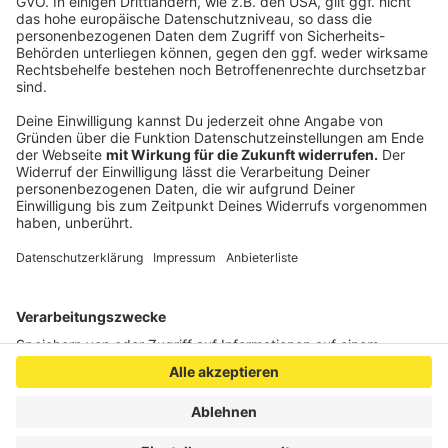
Anzeige
©
Bündnis 90/Die GRÜNEN, Ortsverband Aachen
Anzeige
Anzeige
Anzeige