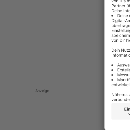
Anzeige