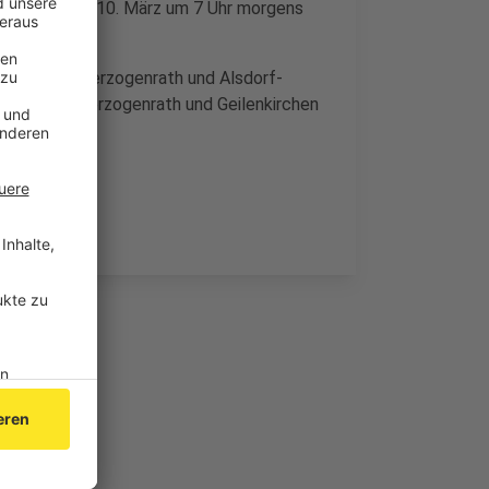
rgen bis zum 10. März um 7 Uhr morgens
 zwischen Herzogenrath und Alsdorf-
0 zwischen Herzogenrath und Geilenkirchen