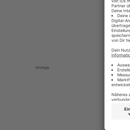
Anzeige