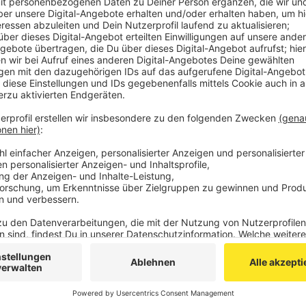
Veröffentlicht:
Donnerstag, 29.09.2022 18:20
Anzeige