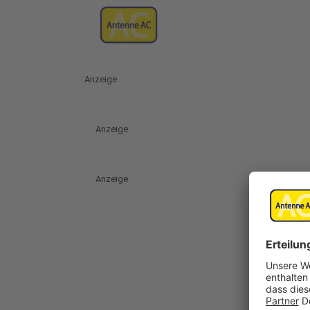
Anzeige
Anzeige
Anzeige