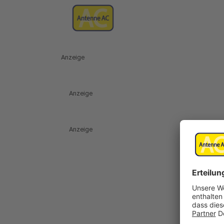
Anzeige
Anzeige
Anzeige