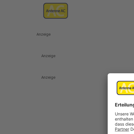
Anzeige
Anzeige
Anzeige