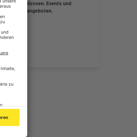
28.8.) geschlossen. Events und
r weiterhin angeboten.