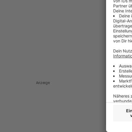
Anzeige