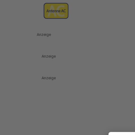
Anzeige
Anzeige
Anzeige