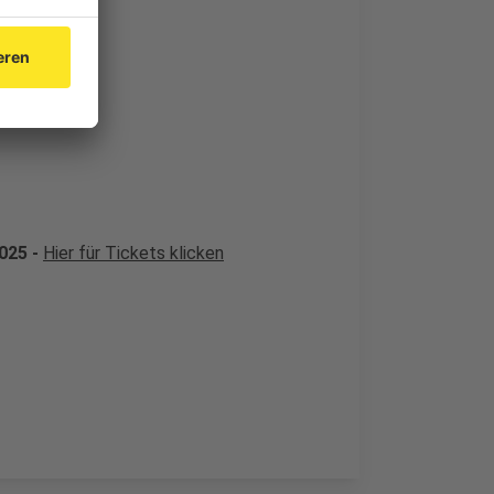
2025 -
Hier für Tickets klicken