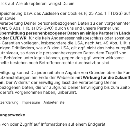
Anzeige
Die Stars auf der Aqua Stage
Anzeige