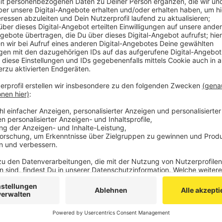
Veröffentlicht:
Freitag, 01.04.2022 11:45
Anzeige