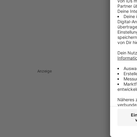
Anzeige