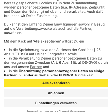
schützen.
Veröffentlicht:
Montag, 18.01.2021 11:11
Anzeige
Anzeige
Anzeige
Anzeige