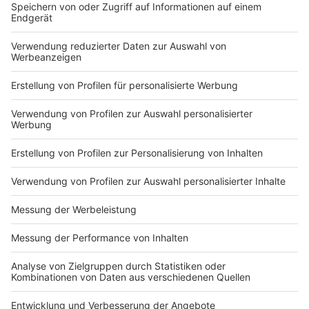
Bis die große Krankenhausreform wirklich greift,
müssten Insolvenzen in den Krankenhäusern
vermieden werden, damit die Versorgungssicherheit
überall im Land gesichert bleibt. Daher sei es
entscheidend, dass die Arbeit der Kliniken nicht immer
wieder durch kurzfristige Hilfsprogramme und
Rettungsschirme unterstützt wird. Vielmehr benötige
das Krankenhaussystem eine verlässliche und
nachhaltige Finanzierung, die die Kliniken aus der
anhaltenden wirtschaftlichen Unsicherheit heraushole.
Anzeige
Anzeige