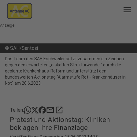
menu
Anzeige
©
SAH/Santosi
Das Team des SAH Eschweiler setzt zusammen ein Zeichen
gegen den erwarteten „eiskalten Strukturwandel“ durch die
geplante Krankenhaus-Reform und unterstützt den
bundesweiten Aktionstag "Alarmstufe Rot - Krankenhäuser in
Not" am 20.6.2023.
mail
open_in_new
Teilen:
Protest und Aktionstag: Kliniken
beklagen ihre Finanzlage