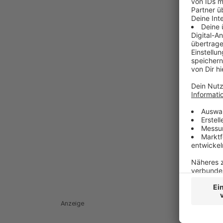
Anzeige