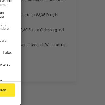
d-Inspektion beträgt 83,35 Euro, in
kt zwischen 49,30 Euro in Oldenburg und
eich zwischen verschiedenen Werkstätten -