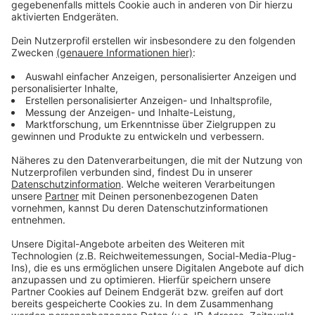
Wir benötigen Ihre
Zustimmung, um den YouTube
Video-Service zu laden!
Wir verwenden einen Service eines
Drittanbieters, um Videoinhalte
einzubetten. Dieser Service kann
Daten zu Ihren Aktivitäten
sammeln. Bitte lesen Sie die
Details durch und stimmen Sie der
Nutzung des Service zu, um dieses
Video anzusehen.
Mehr Informationen
Post Malone - Only Wanna Be With You
Akzeptieren
Anzeige
powered by
Usercentrics Consent