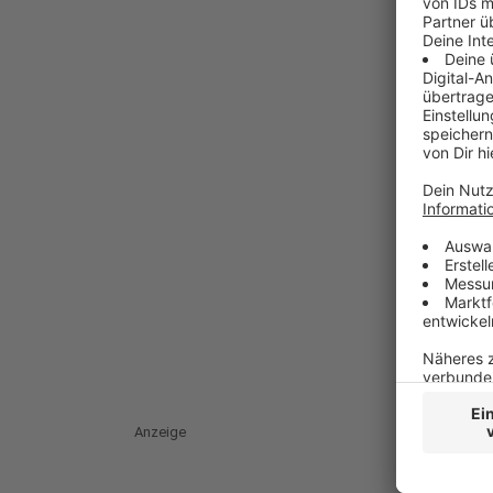
Anzeige