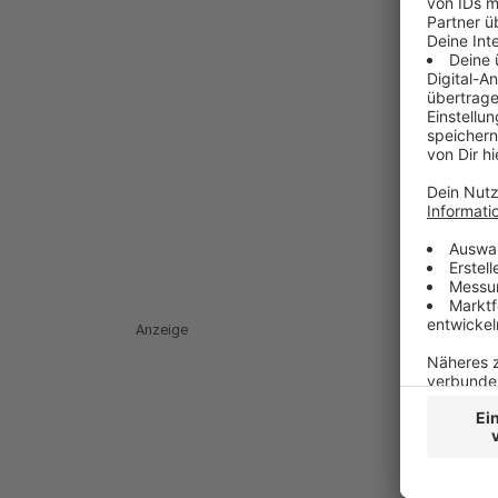
Anzeige