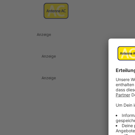
Anzeige
Anzeige
Anzeige