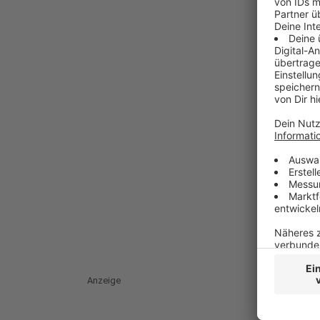
Anzeige