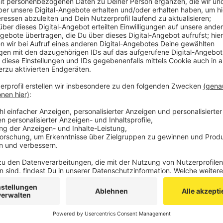
Die beiden Alsdorfer im Alter von 24 Jahren bestr
haben.
Veröffentlicht:
Freitag, 22.11.2019 13:13
Anzeige