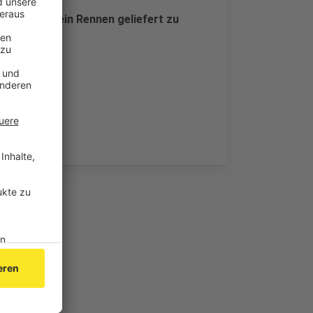
eiten, sich ein Rennen geliefert zu