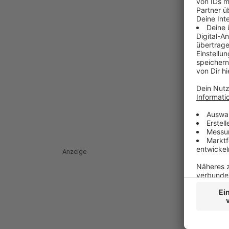
Anzeige