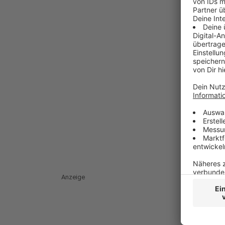
Anzeige