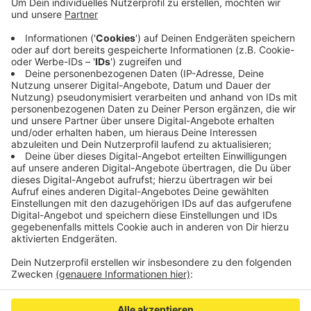
Nachfrage der Domschweizer habe die Person
ihnen gesagt, dass sie ein von Gott entsandter
Engel sei.
Die Person wurde in psychatrische Behandlung
gebracht.
Veröffentlicht:
Samstag, 07.12.2019 06:42
Anzeige
Anzeige