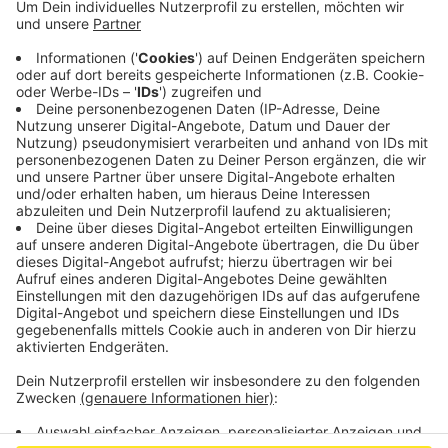
durch die Grenzkontrollen wieder alte Wunden aus
den Kriegen aufreißen könnten. Aktuell ist ein
Überqueren der Grenze nach Deutschland oder
andere Nachbarländer nur aus einem triftigen
Grund wie zum Beispiel der Arbeit erlaubt. Wer die
Online-Petition unterstützen will, kann das
HIER
machen.
Veröffentlicht:
Mittwoch, 22.04.2020 13:24
Anzeige
Anzeige