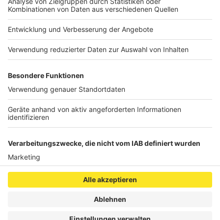
Das Land NRW hat eine gesamte Übersicht
veröffentlicht, die zeigt, in welchen Städten und
Kreisen Olympische Spiele stattfinden sollen. Die
gesamte Übersicht - von Aachen über Halle
(Westfalen) bis Wuppertal - findet ihr über
diesen Link
.
Anzeige
Anzeige
Anzeige
Anzeige