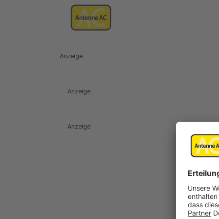
Anzeige
Anzeige
Anzeige