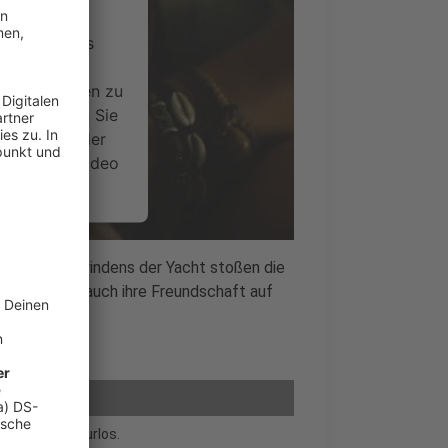
ervice eines
ideoinhalte
ce kann Daten zu
 Bitte lesen Sie
timmen Sie der
um dieses Video
.
onen
ösen Verschwindens der Yacht stoßen die
 Verrat, die auch ihre Freundschaft auf
nsent Management
das Schiff spurlos.