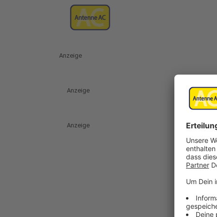
Anzeige
Anzeige
Anzeige