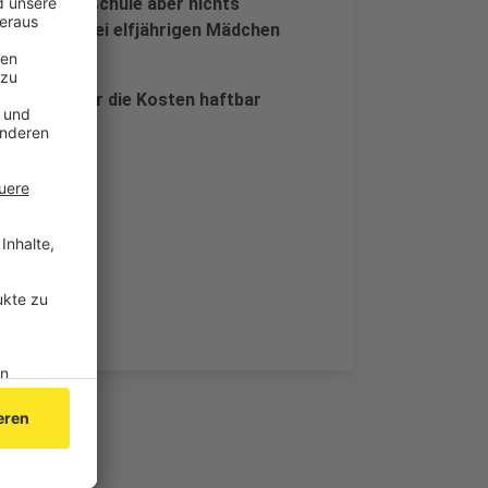
ert, an der Schule aber nichts
Anrufe von drei elfjährigen Mädchen
.
 und kann für die Kosten haftbar