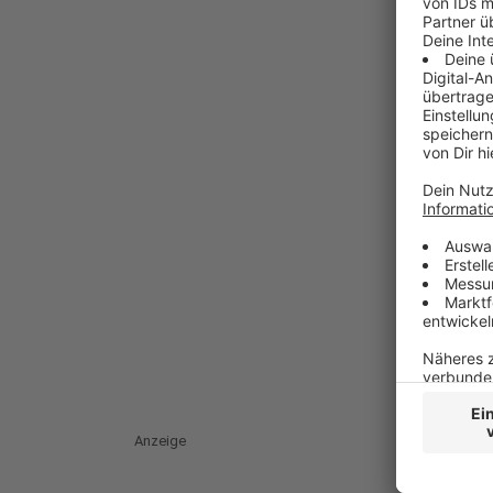
Anzeige