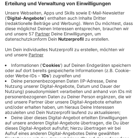
Der allgemein hohe Andrang auf die Impfungen ist
auch dort zu erkennen gewesen, schon um halb elf
haben die ersten dort angestanden.
Für die Planung der neuen Impfmöglichkeit hat Arnulf
Cosler, der Leiter der zentralen Notaufnahme im
Bethlehem-Gesundheitszentrum, wenig Zeit gehabt.
Anzeige