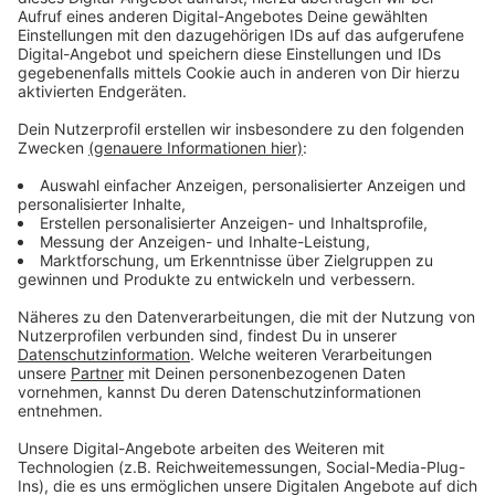
dieser Aussage teilweise zu. Die Hälfte der Befragten
sieht, abgesehen von Wahlen, nicht genug
Beteiligungsmöglichkeiten. Nicht einmal jeder Zehnte
glaubt, dass die Parteien offen für die Ideen junger
Menschen sind. Und nur 8 Prozent denken, dass die
Politik die Sorgen junger Menschen wirklich ernst
nimmt.
Anzeige
Frust spielt eine große Rolle
Anzeige
Es ist vor allem Frust, der eine Rolle spielt. Die
Umfrage zeigt nämlich, dass junge Menschen an
gesellschaftlichen und politischen Themen
grundsätzlich interessiert sind. Fast zwei Drittel