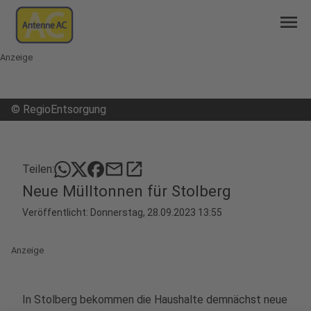
menu
Anzeige
©
RegioEntsorgung
mail
open_in_new
Teilen:
Neue Mülltonnen für Stolberg
Veröffentlicht:
Donnerstag, 28.09.2023 13:55
Anzeige
In Stolberg bekommen die Haushalte demnächst neue