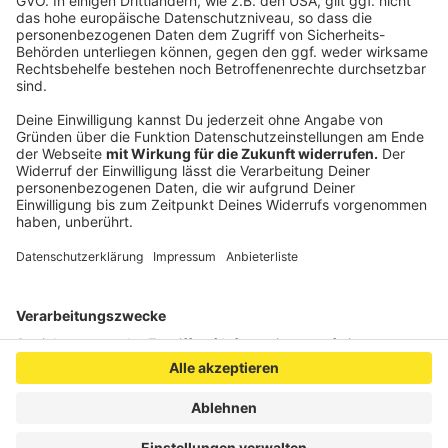
am Samstag, 7.10., am Kaiserplatz während des
Wochenmarkts ebenfalls von 9 bis 12 Uhr.
Anzeige
Anzeige
Anzeige
Anzeige