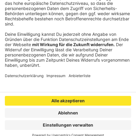
Fähigkeiten gut weiterhelfen. Es wird definitiv ein
Highlight für mich sein, wenn ich hier vor der
Werner-Fuchs-Tribüne jubeln kann.“
Anzeige
Anzeige
Anzeige
Anzeige