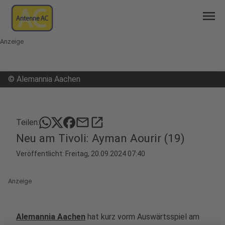
menu
Anzeige
©
Alemannia Aachen
mail
open_in_new
Teilen:
Neu am Tivoli: Ayman Aourir (19)
Veröffentlicht:
Freitag, 20.09.2024 07:40
Anzeige
Alemannia Aachen
hat kurz vorm Auswärtsspiel am