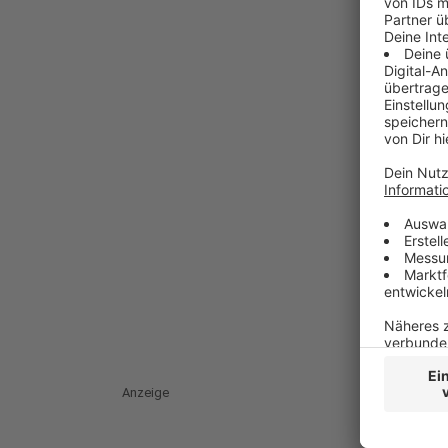
Anzeige