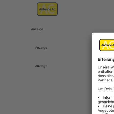
Anzeige
Anzeige
Anzeige