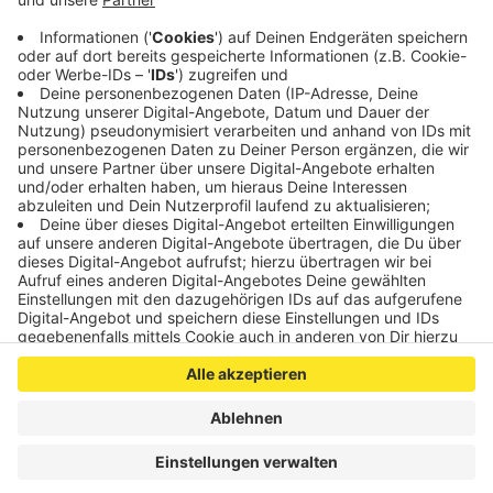
genutzten Verkehrsmittel werden monatlich über
eine Rechnung bezahlt.
Veröffentlicht:
Mittwoch, 07.09.2022 15:40
Anzeige
Anzeige
Anzeige
Anzeige