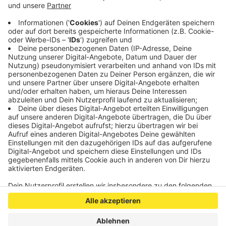
Als nächstes muss die Alemannia in der
Regionalliga West am Samstag auswärts bei Rot-
Weiß Essen antreten. Anpfiff dann ist um 14 Uhr.
Veröffentlicht:
Donnerstag, 28.10.2021 07:40
Anzeige
Anzeige
Anzeige