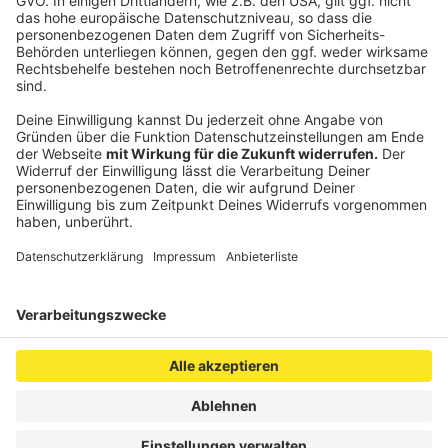
Autor: Leo Arrighy
Anzeige
Anzeige
Anzeige
Anzeige