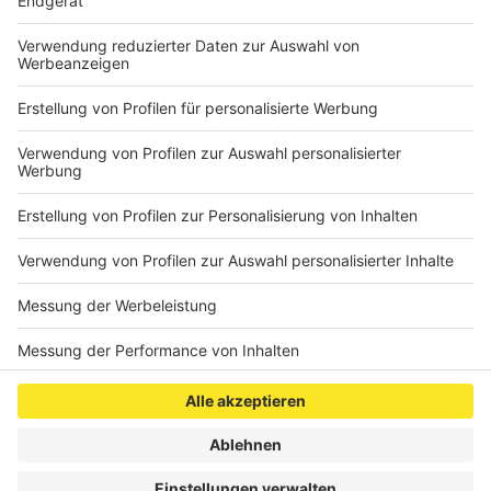
(Foto: Gloria Munyiva Wambua aus Kenia, die von der
Praxis der deutschen Botschaften betroffen ist.)
Veröffentlicht:
Montag, 19.09.2022 11:11
Anzeige
Anzeige
Anzeige
Anzeige