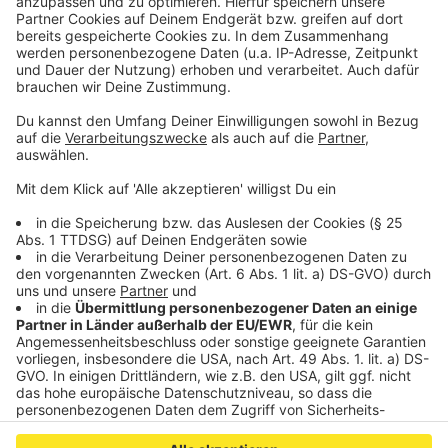
Auseinandersetzung zwischen dem Unbekannten und
seinem 45 Jahre alten Opfer soll es dann zu den
Messerstichen gekommen sein.
Der Täter ist anschließend in Richtung Bahnhofstraße
entkommen.
Das Opfer musste schwer verletzt in ein Krankenhaus
gebracht werden.
Anzeige
Anzeige