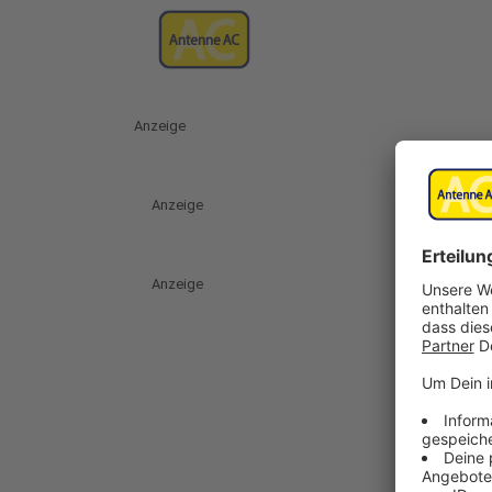
Anzeige
Anzeige
Anzeige