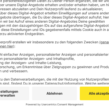
Am Samstag haben Ermittler die Leiche des Jung
gefunden. Seitdem sitzt ein 22-jähriger Mann in 
Veröffentlicht:
Donnerstag, 09.06.2022 06:40
Anzeige