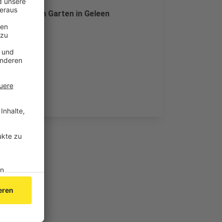
ens in einem Garten in Geleen
U-Haft.