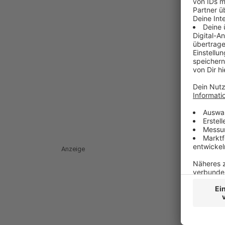
Anzeige