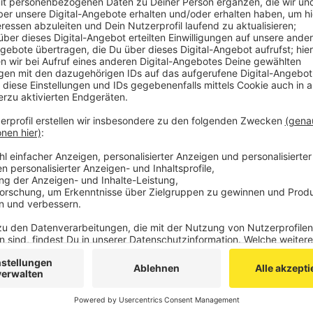
Veröffentlicht:
Dienstag, 25.08.2020 07:08
Anzeige