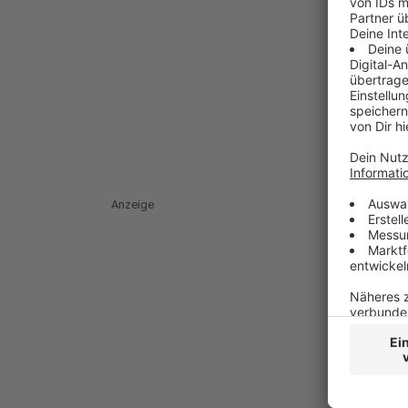
Anzeige