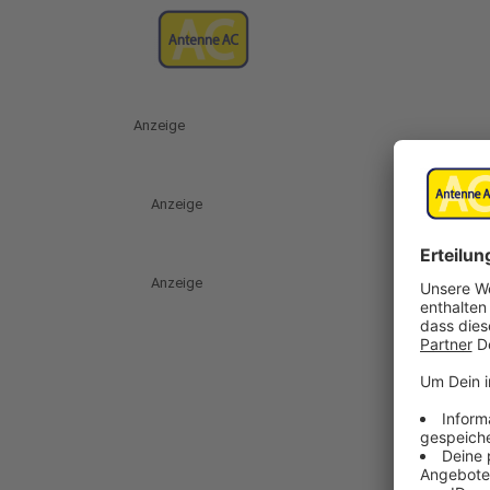
Anzeige
Anzeige
Anzeige