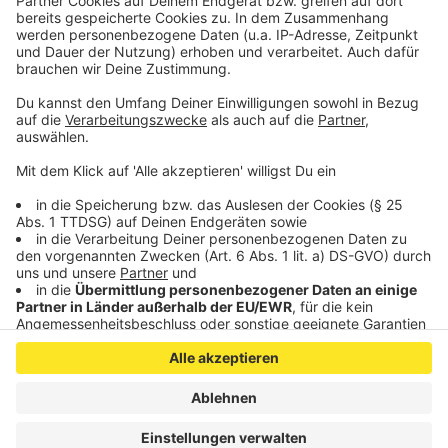
Umsetzung frühestens im Januar oder Februar zu
erwarten.
Veröffentlicht:
Donnerstag, 25.11.2021 11:51
Anzeige
Anzeige
Anzeige
Anzeige