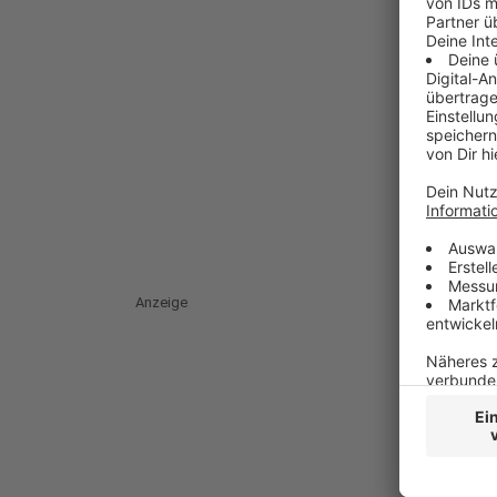
Anzeige