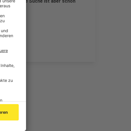
cht fest. Die Suche ist aber schon