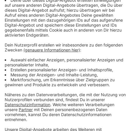
Anzeige
Wir benötigen Ihre
Zustimmung, um den YouTube
Video-Service zu laden!
Wir verwenden einen Service eines
Drittanbieters, um Videoinhalte
einzubetten. Dieser Service kann
Daten zu Ihren Aktivitäten
sammeln. Bitte lesen Sie die
Details durch und stimmen Sie der
Nutzung des Service zu, um dieses
Video anzusehen.
Mehr Informationen
Während die Familie zunehmend ins Chaos stürzt,