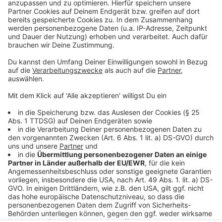
Das Geld geht an das „Double Wall Project: Ulrike
Müller“.
Centre Charlemagne:
Das Geld geht an die Ausstellung „Von Hexen und
Bockreitern. Teufelsbündner in Aachen und
Umgebung“.
Anzeige
Anzeige